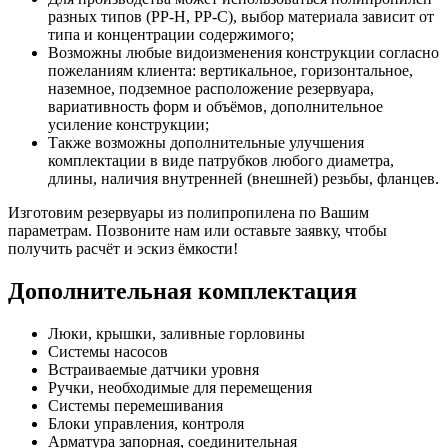
разных типов (РР-H, PP-C), выбор материала зависит от
типа и концентрации содержимого;
Возможны любые видоизменения конструкции согласно
пожеланиям клиента: вертикальное, горизонтальное,
наземное, подземное расположение резервуара,
вариативность форм и объёмов, дополнительное
усиление конструкции;
Также возможны дополнительные улучшения
комплектации в виде патрубков любого диаметра,
длины, наличия внутренней (внешней) резьбы, фланцев.
Изготовим резервуары из полипропилена по Вашим
параметрам. Позвоните нам или оставьте заявку, чтобы
получить расчёт и эскиз ёмкости!
Дополнительная комплектация
Люки, крышки, заливные горловины
Системы насосов
Встраиваемые датчики уровня
Ручки, необходимые для перемещения
Системы перемешивания
Блоки управления, контроля
Арматура запорная, соединительная