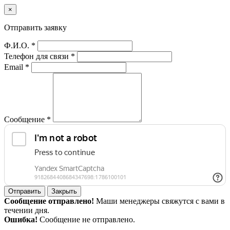
×
Отправить заявку
Ф.И.О. *
Телефон для связи *
Email *
Сообщение *
Отправить
Закрыть
Сообщение отправлено!
Маши менеджеры свяжутся с вами в
течении дня.
Ошибка!
Сообщение не отправлено.