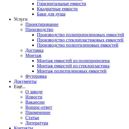
Горизонтальные емкости
Квадратные емкости
Баки для душа
Услуги
Проектирование
Производство
Производство полипропиленовых емкостей
Производство стеклопластиковых емкостей
Производство полиэтиленовых емкостей
Доставка
Монтаж
Монтаж емкостей из полипропилена
Монтаж емкостей из стеклопластика
Монтаж полиэтиленовых емкостей
Футеровка
Документы
Ещё...
О заводе
Новости
Вакансии
Вопрос-ответ
Применение
Статьи
Литература
Контакты