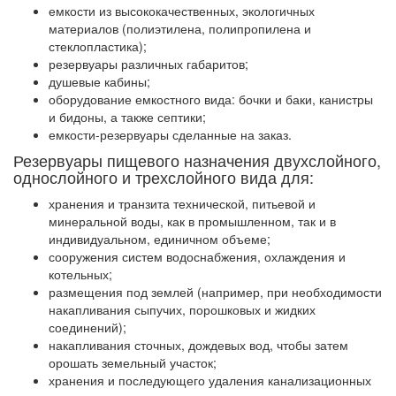
емкости из высококачественных, экологичных
материалов (полиэтилена, полипропилена и
стеклопластика);
резервуары различных габаритов;
душевые кабины;
оборудование емкостного вида: бочки и баки, канистры
и бидоны, а также септики;
емкости-резервуары сделанные на заказ.
Резервуары пищевого назначения двухслойного,
однослойного и трехслойного вида для:
хранения и транзита технической, питьевой и
минеральной воды, как в промышленном, так и в
индивидуальном, единичном объеме;
сооружения систем водоснабжения, охлаждения и
котельных;
размещения под землей (например, при необходимости
накапливания сыпучих, порошковых и жидких
соединений);
накапливания сточных, дождевых вод, чтобы затем
орошать земельный участок;
хранения и последующего удаления канализационных