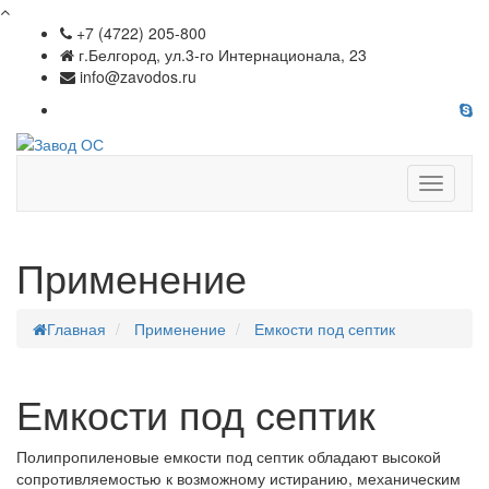
+7 (4722) 205-800
г.Белгород, ул.3-го Интернационала, 23
info@zavodos.ru
Показат
меню
Применение
Главная
Применение
Емкости под септик
Емкости под септик
Полипропиленовые емкости под септик обладают высокой
сопротивляемостью к возможному истиранию, механическим