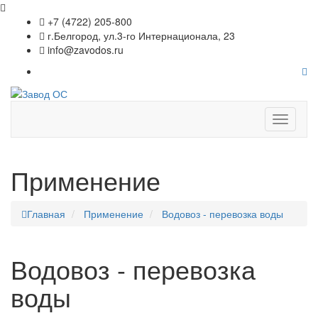
+7 (4722) 205-800
г.Белгород, ул.3-го Интернационала, 23
info@zavodos.ru
Показат
меню
Применение
Главная
Применение
Водовоз - перевозка воды
Водовоз - перевозка
воды