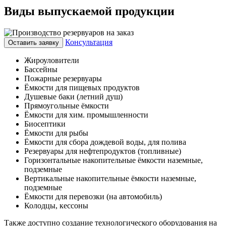
Виды выпускаемой продукции
Консультация
Оставить заявку
Жироуловители
Бассейны
Пожарные резервуары
Ёмкости для пищевых продуктов
Душевые баки (летний душ)
Прямоугольные ёмкости
Ёмкости для хим. промышленности
Биосептики
Ёмкости для рыбы
Ёмкости для сбора дождевой воды, для полива
Резервуары для нефтепродуктов (топливные)
Горизонтальные накопительные ёмкости наземные,
подземные
Вертикальные накопительные ёмкости наземные,
подземные
Ёмкости для перевозки (на автомобиль)
Колодцы, кессоны
Также доступно создание технологического оборудования на