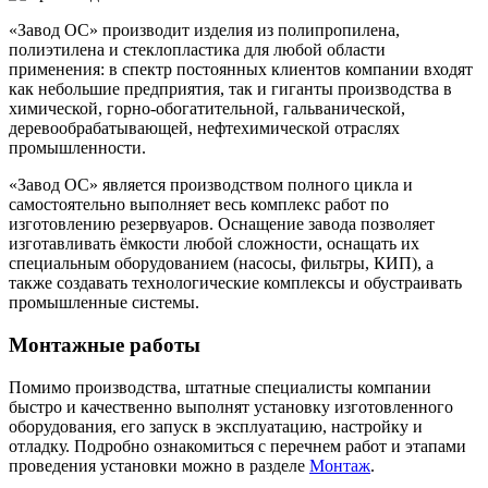
«Завод ОС» производит изделия из полипропилена,
полиэтилена и стеклопластика для любой области
применения: в спектр постоянных клиентов компании входят
как небольшие предприятия, так и гиганты производства в
химической, горно-обогатительной, гальванической,
деревообрабатывающей, нефтехимической отраслях
промышленности.
«Завод ОС» является производством полного цикла и
самостоятельно выполняет весь комплекс работ по
изготовлению резервуаров. Оснащение завода позволяет
изготавливать ёмкости любой сложности, оснащать их
специальным оборудованием (насосы, фильтры, КИП), а
также создавать технологические комплексы и обустраивать
промышленные системы.
Монтажные работы
Помимо производства, штатные специалисты компании
быстро и качественно выполнят установку изготовленного
оборудования, его запуск в эксплуатацию, настройку и
отладку. Подробно ознакомиться с перечнем работ и этапами
проведения установки можно в разделе
Монтаж
.