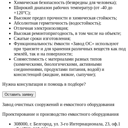
Химическая безопасность (безвредны для человека);
Широкий диапазон рабочих температур (от -40 до
+120°С);
Высокие предел прочности и химическая стойкость;
Абсолютная герметичность (водостойкость);
Отличная электроизоляция;
Высокая ремонтопригодность, в том числе на объекте;
Сжатые сроки изготовления;
Функциональность: ёмкости «Завод ОС» используют
при транзите и для хранения различных веществ как под
землёй, так и на поверхности;
Совместимость с материалами разных типов
(химическими, биологическими, активными
соединениями, продуктами питания, водой) и
консистенций (жидкие, вязкие, сыпучие);
Нужна консультация и помощь в подборе?
Оставить заявку
Завод очистных сооружений и емкостного оборудования
Проектирование и производство емкостного оборудования
308000, г. Белгород, ул. 3-го Интернационала, 23, оф.1