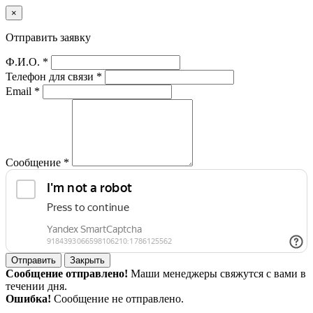
×
Отправить заявку
Ф.И.О. *
Телефон для связи *
Email *
Сообщение *
Отправить
Закрыть
Сообщение отправлено!
Маши менеджеры свяжутся с вами в
течении дня.
Ошибка!
Сообщение не отправлено.