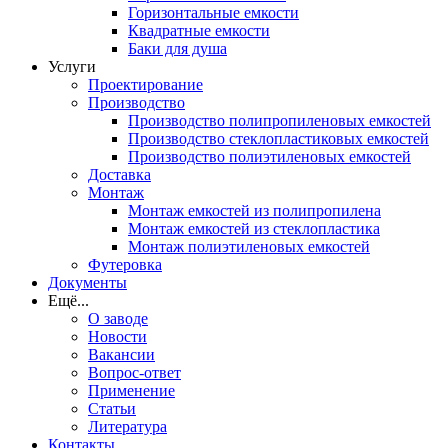
Горизонтальные емкости
Квадратные емкости
Баки для душа
Услуги
Проектирование
Производство
Производство полипропиленовых емкостей
Производство стеклопластиковых емкостей
Производство полиэтиленовых емкостей
Доставка
Монтаж
Монтаж емкостей из полипропилена
Монтаж емкостей из стеклопластика
Монтаж полиэтиленовых емкостей
Футеровка
Документы
Ещё...
О заводе
Новости
Вакансии
Вопрос-ответ
Применение
Статьи
Литература
Контакты