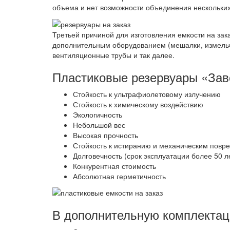
объема и нет возможности объединения нескольких
Третьей причиной для изготовления емкости на за
дополнительным оборудованием (мешалки, измельчи
вентиляционные трубы и так далее.
Пластиковые резервуары «За
Стойкость к ультрафиолетовому излучению
Стойкость к химическому воздействию
Экологичность
Небольшой вес
Высокая прочность
Стойкость к истиранию и механическим повр
Долговечность (срок эксплуатации более 50 л
Конкурентная стоимость
Абсолютная герметичность
В дополнительную комплектаци