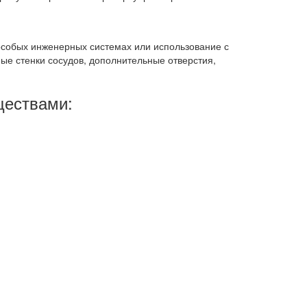
 особых инженерных системах или использование с
ые стенки сосудов, дополнительные отверстия,
ществами: