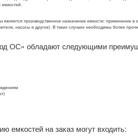
 емкостей.
каз является производственное назначение емкости: применение в
тели, насосы и другое). В таких случаях необходимы более прочн
вод ОС» обладают следующими преиму
еждениям
ет)
ю емкостей на заказ могут входить: