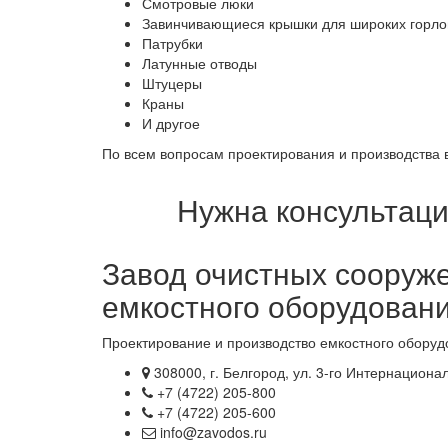
Смотровые люки
Завинчивающиеся крышки для широких горло
Патрубки
Латунные отводы
Штуцеры
Краны
И другое
По всем вопросам проектирования и производства 
Нужна консультаци
Завод очистных сооруж
емкостного оборудован
Проектирование и производство емкостного оборуд
308000, г. Белгород, ул. 3-го Интернационал
+7 (4722) 205-800
+7 (4722) 205-600
info@zavodos.ru