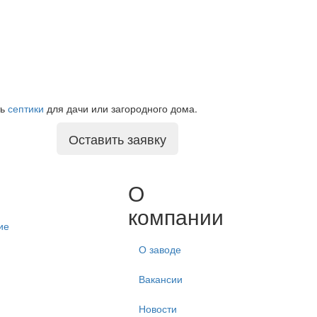
ть
септики
для дачи или загородного дома.
Оставить заявку
О
компании
ие
О заводе
Вакансии
Новости