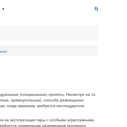
аказ
дуальные (специальные) проекты. Несмотря на то,
атные, прямоугольные), способу размещения
аи, когда заказчику требуется нестандартное
о из-за эксплуатации тары с особыми агрессивными
требуется применение резервуаров огромного