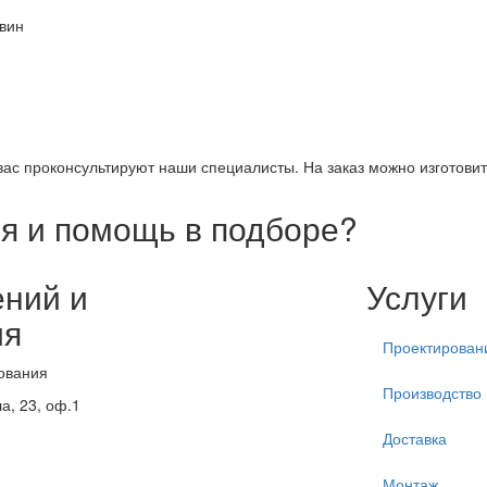
вин
вас проконсультируют наши специалисты. На заказ можно изготови
я и помощь в подборе?
ений и
Услуги
ия
Проектирован
ования
Производство
а, 23, оф.1
Доставка
Монтаж