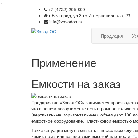
+7 (4722) 205-800
г.Белгород, ул.3-го Интернационала, 23
info@zavodos.ru
Продукция
Ус
Применение
Емкости на заказ
Предприятие «Завод ОС» занимается производством
что в нашем ассортименте есть огромное количест
(вертикальные, горизонтальные), объему (от 100 до
емкостное оборудование. Пластиковой емкостью м
Такие ситуации могут возникать в нескольких случа
химикатами или веществами высокой плотности. Та