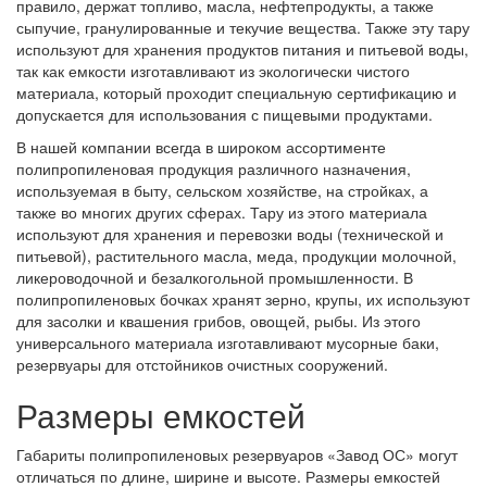
правило, держат топливо, масла, нефтепродукты, а также
сыпучие, гранулированные и текучие вещества. Также эту тару
используют для хранения продуктов питания и питьевой воды,
так как емкости изготавливают из экологически чистого
материала, который проходит специальную сертификацию и
допускается для использования с пищевыми продуктами.
В нашей компании всегда в широком ассортименте
полипропиленовая продукция различного назначения,
используемая в быту, сельском хозяйстве, на стройках, а
также во многих других сферах. Тару из этого материала
используют для хранения и перевозки воды (технической и
питьевой), растительного масла, меда, продукции молочной,
ликероводочной и безалкогольной промышленности. В
полипропиленовых бочках хранят зерно, крупы, их используют
для засолки и квашения грибов, овощей, рыбы. Из этого
универсального материала изготавливают мусорные баки,
резервуары для отстойников очистных сооружений.
Размеры емкостей
Габариты полипропиленовых резервуаров «Завод ОС» могут
отличаться по длине, ширине и высоте. Размеры емкостей