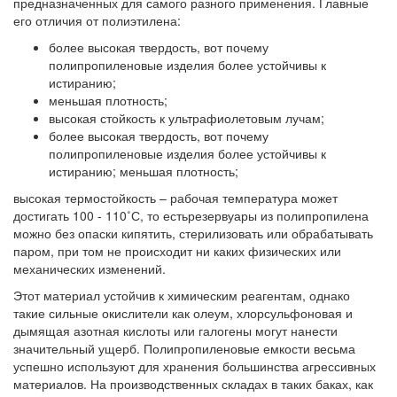
предназначенных для самого разного применения. Главные
его отличия от полиэтилена:
более высокая твердость, вот почему
полипропиленовые изделия более устойчивы к
истиранию;
меньшая плотность;
высокая стойкость к ультрафиолетовым лучам;
более высокая твердость, вот почему
полипропиленовые изделия более устойчивы к
истиранию; меньшая плотность;
высокая термостойкость – рабочая температура может
достигать 100 - 110˚С, то естьрезервуары из полипропилена
можно без опаски кипятить, стерилизовать или обрабатывать
паром, при том не происходит ни каких физических или
механических изменений.
Этот материал устойчив к химическим реагентам, однако
такие сильные окислители как олеум, хлорсульфоновая и
дымящая азотная кислоты или галогены могут нанести
значительный ущерб. Полипропиленовые емкости весьма
успешно используют для хранения большинства агрессивных
материалов. На производственных складах в таких баках, как