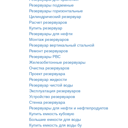
Резервуары подземные
Резервуары горизонтальные
Цилиндрический резервуар
Расчет резервуаров
Купить резервуар
Резервуары для нефти
Монтаж резервуаров
Резервуар вертикальный стальной
Ремонт резервуаров
Резервуары РВС
Железобетонные резервуары
Очистка резервуаров
Проект резервуара
Резервуар жидкости
Резервуар чистой воды
Эксплуатация резервуаров
Устройство резервуаров
Стенка резервуара
Резервуары для нефти и нефтепродуктов
Купить емкость кубовую
Большие емкости для воды
Купить емкость для воды бу