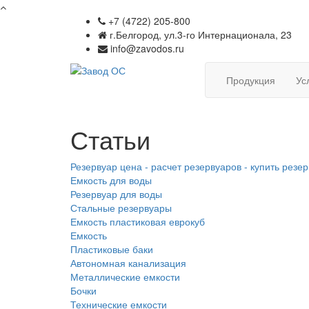
+7 (4722) 205-800
г.Белгород, ул.3-го Интернационала, 23
info@zavodos.ru
Продукция
Ус
Статьи
Резервуар цена - расчет резервуаров - купить резе
Емкость для воды
Резервуар для воды
Стальные резервуары
Емкость пластиковая еврокуб
Емкость
Пластиковые баки
Автономная канализация
Металлические емкости
Бочки
Технические емкости