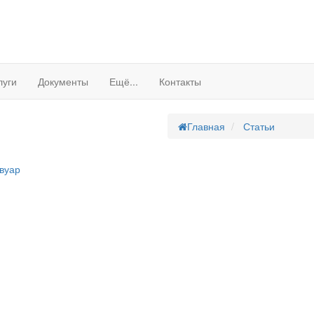
луги
Документы
Ещё...
Контакты
Главная
Статьи
рвуар